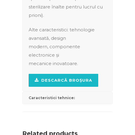
sterilizare înalte pentru lucrul cu
prioni).
Alte caracteristici: tehnologie
avansată, design
modern, componente
electronice și
mecanice inovatoare.
DESCARCĂ BROȘURA
Caracteristici tehnice:
Related products