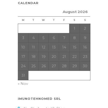
CALENDAR
August 2026
M
T
W
T
F
S
S
1
2
3
4
5
6
7
8
9
10
11
12
13
14
15
16
17
18
19
20
21
22
23
24
25
26
27
28
29
30
31
« Nov
IMUNOTEHNOMED SRL