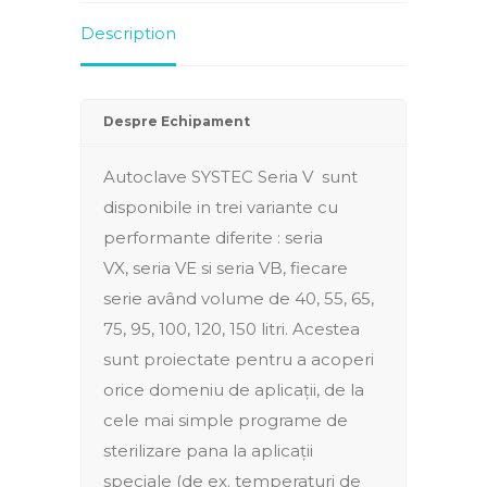
Description
Despre Echipament
Autoclave SYSTEC Seria V sunt
disponibile in trei variante cu
performante diferite : seria
VX, seria VE si seria VB, fiecare
serie având volume de 40, 55, 65,
75, 95, 100, 120, 150 litri. Acestea
sunt proiectate pentru a acoperi
orice domeniu de aplicații, de la
cele mai simple programe de
sterilizare pana la aplicații
speciale (de ex. temperaturi de