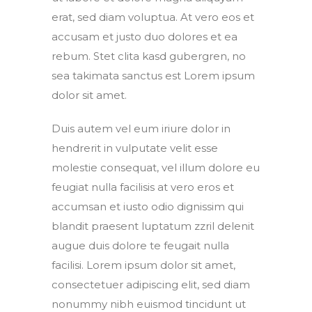
erat, sed diam voluptua. At vero eos et
accusam et justo duo dolores et ea
rebum. Stet clita kasd gubergren, no
sea takimata sanctus est Lorem ipsum
dolor sit amet.
Duis autem vel eum iriure dolor in
hendrerit in vulputate velit esse
molestie consequat, vel illum dolore eu
feugiat nulla facilisis at vero eros et
accumsan et iusto odio dignissim qui
blandit praesent luptatum zzril delenit
augue duis dolore te feugait nulla
facilisi. Lorem ipsum dolor sit amet,
consectetuer adipiscing elit, sed diam
nonummy nibh euismod tincidunt ut