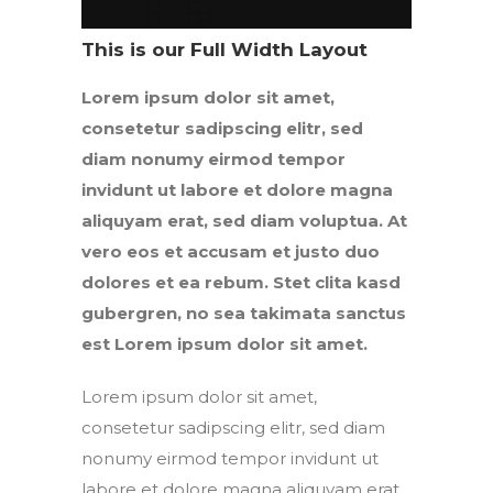
This is our Full Width Layout
Lorem ipsum dolor sit amet,
consetetur sadipscing elitr, sed
diam nonumy eirmod tempor
invidunt ut labore et dolore magna
aliquyam erat, sed diam voluptua. At
vero eos et accusam et justo duo
dolores et ea rebum. Stet clita kasd
gubergren, no sea takimata sanctus
est Lorem ipsum dolor sit amet.
Lorem ipsum dolor sit amet,
consetetur sadipscing elitr, sed diam
nonumy eirmod tempor invidunt ut
labore et dolore magna aliquyam erat,