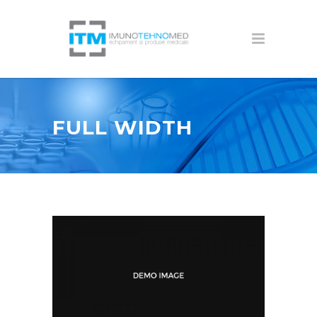
FULL WIDTH