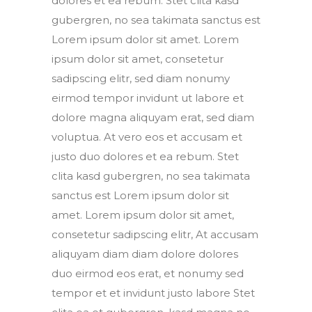
dolores et ea rebum. Stet clita kasd
gubergren, no sea takimata sanctus est
Lorem ipsum dolor sit amet. Lorem
ipsum dolor sit amet, consetetur
sadipscing elitr, sed diam nonumy
eirmod tempor invidunt ut labore et
dolore magna aliquyam erat, sed diam
voluptua. At vero eos et accusam et
justo duo dolores et ea rebum. Stet
clita kasd gubergren, no sea takimata
sanctus est Lorem ipsum dolor sit
amet. Lorem ipsum dolor sit amet,
consetetur sadipscing elitr, At accusam
aliquyam diam diam dolore dolores
duo eirmod eos erat, et nonumy sed
tempor et et invidunt justo labore Stet