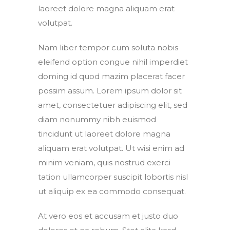
laoreet dolore magna aliquam erat
volutpat.
Nam liber tempor cum soluta nobis
eleifend option congue nihil imperdiet
doming id quod mazim placerat facer
possim assum. Lorem ipsum dolor sit
amet, consectetuer adipiscing elit, sed
diam nonummy nibh euismod
tincidunt ut laoreet dolore magna
aliquam erat volutpat. Ut wisi enim ad
minim veniam, quis nostrud exerci
tation ullamcorper suscipit lobortis nisl
ut aliquip ex ea commodo consequat.
At vero eos et accusam et justo duo