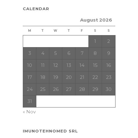
CALENDAR
August 2026
M
T
W
T
F
S
S
1
2
3
4
5
6
7
8
9
10
11
12
13
14
15
16
17
18
19
20
21
22
23
24
25
26
27
28
29
30
31
« Nov
IMUNOTEHNOMED SRL