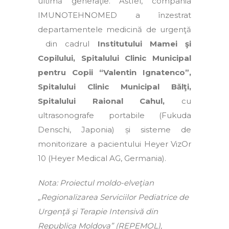
ultimă generaţie. Astfel, compania
IMUNOTEHNOMED a înzestrat
departamentele medicină de urgenţă
din cadrul
Institutului Mamei şi
Copilului, Spitalului Clinic Municipal
pentru Copii “Valentin Ignatenco”,
Spitalului Clinic Municipal Bălţi,
Spitalului Raional Cahul,
cu
ultrasonografe portabile (Fukuda
Denschi, Japonia) și sisteme de
monitorizare a pacientului Heyer VizOr
10 (Heyer Medical AG, Germania).
Nota: Proiectul moldo-elveţian
„Regionalizarea Serviciilor Pediatrice de
Urgenţă şi Terapie Intensivă din
Republica Moldova” (REPEMOL),