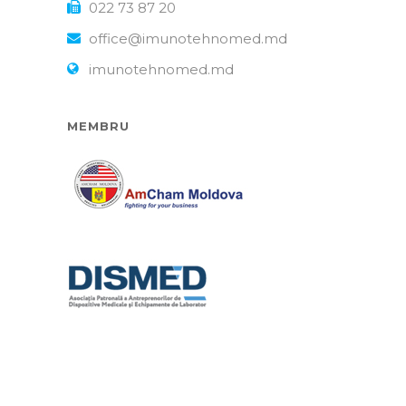
022 73 87 20
office@imunotehnomed.md
imunotehnomed.md
MEMBRU