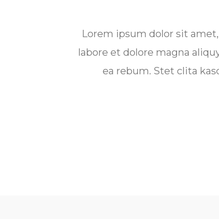
Lorem ipsum dolor sit amet,
labore et dolore magna aliqu
ea rebum. Stet clita ka