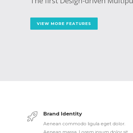
The first Design-driven Multi
VIEW MORE FEATURES
Brand Identity
Aenean commodo ligula eget dolor.
Aenean massa. Lorem ipsum dolor sit