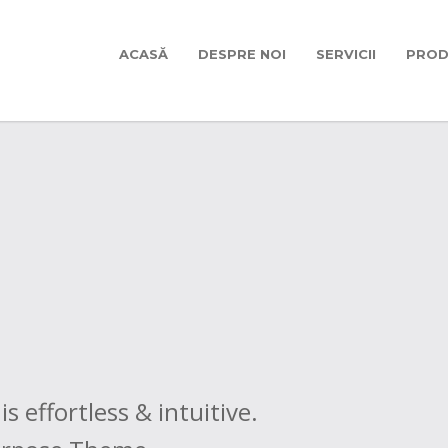
ACASĂ
DESPRE NOI
SERVICII
PROD
 effortless & intuitive.