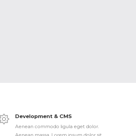
Development & CMS
Aenean commodo ligula eget dolor.
Aenean massa. Lorem ipsum dolor sit