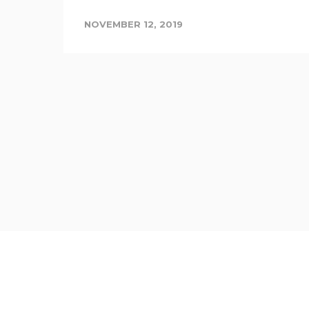
NOVEMBER 12, 2019
i
 cu